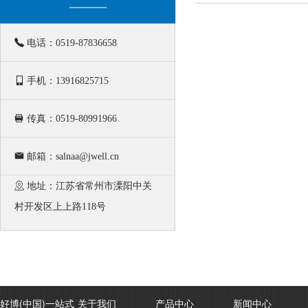
电话：0519-87836658
手机：13916825715
传真：0519-80991966
邮箱：salnaa@jwell.cn
地址：江苏省常州市溧阳中关
村开发区上上路118号
好博(中国)一站式
关于我们
产品中心
新闻中心