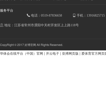
服务平台
电话：0519-87836658
手机：13916825715
地址：江苏省常州市溧阳中关村开发区上上路118号
CopyRight © 2017 好博官网 All Rights Reserved.
华体会在线平台（中国）官网
|
开云电子
|
亚搏网页版
|
爱体育官方网页