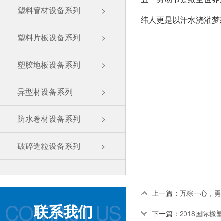
塑料管材设备系列
>
纬人更是以汗水浇灌梦
塑料片板设备系列
>
塑胶地板设备系列
>
异型材设备系列
>
防水卷材设备系列
>
破碎造粒设备系列
>
上一篇：
万粽一心，勇
CONTACT US
联系我们
下一篇：
2018国际